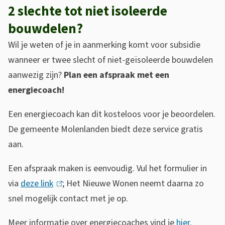
2 slechte tot niet isoleerde
bouwdelen?
Wil je weten of je in aanmerking komt voor subsidie
wanneer er twee slecht of niet-geïsoleerde bouwdelen
aanwezig zijn?
Plan een afspraak met een
energiecoach!
Een energiecoach kan dit kosteloos voor je beoordelen.
De gemeente Molenlanden biedt deze service gratis
aan.
Een afspraak maken is eenvoudig. Vul het formulier in
via
deze link
(
; Het Nieuwe Wonen neemt daarna zo
snel mogelijk contact met je op.
l
i
Meer informatie over energiecoaches vind je
hier
.